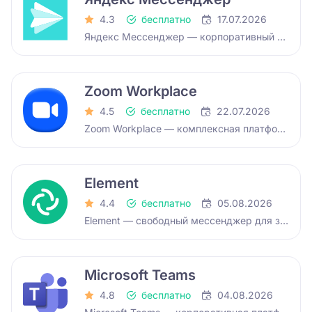
4.3
бесплатно
17.07.2026
Яндекс Мессенджер — корпоративный мессенджер для безопасного делового общения в закрытом контуре организации, который также…
Zoom Workplace
4.5
бесплатно
22.07.2026
Zoom Workplace — комплексная платформа для корпоративных коммуникаций и онлайн обучения со встроенным ИИ-помощником. Объединяет…
Element
4.4
бесплатно
05.08.2026
Element — свободный мессенджер для защищённых командных и личных коммуникаций. Работает на распределенной сети серверов,…
Microsoft Teams
4.8
бесплатно
04.08.2026