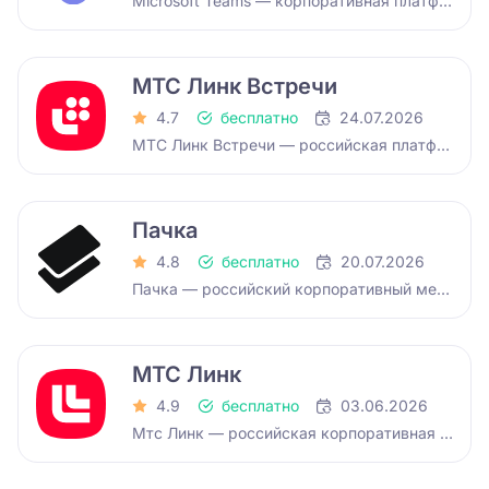
Microsoft Teams — корпоративная платформа, объединяющая инструменты общения и совместной работы с файлами в одном…
МТС Линк Встречи
4.7
бесплатно
24.07.2026
МТС Линк Встречи — российская платформа для проведения онлайн-совещаний и деловых видеовстреч. Или, другими словами,…
Пачка
4.8
бесплатно
20.07.2026
Пачка — российский корпоративный мессенджер для командной работы, объединяющий чаты, треды, видеозвонки и менеджер задач…
МТС Линк
4.9
бесплатно
03.06.2026
Мтс Линк — российская корпоративная платформа для совместного общения сотрудников, объединяющая бизнес-мессенджер, планировщик видеовстреч и…