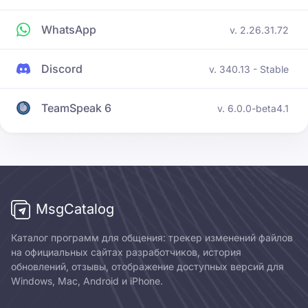
WhatsApp
v. 2.26.31.72
Discord
v. 340.13 - Stable
TeamSpeak 6
v. 6.0.0-beta4.1
MsgCatalog
Каталог программ для общения: трекер изменений файлов
на официальных сайтах разработчиков, история
обновлений, отзывы, отображение доступных версий для
Windows, Mac, Android и iPhone.